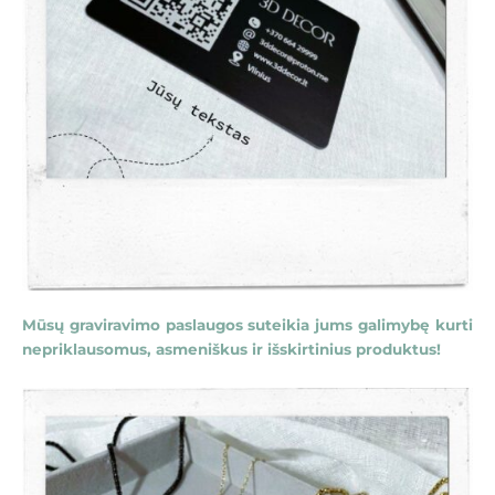
Mūsų graviravimo paslaugos suteikia jums galimybę kurti
nepriklausomus, asmeniškus ir išskirtinius produktus!