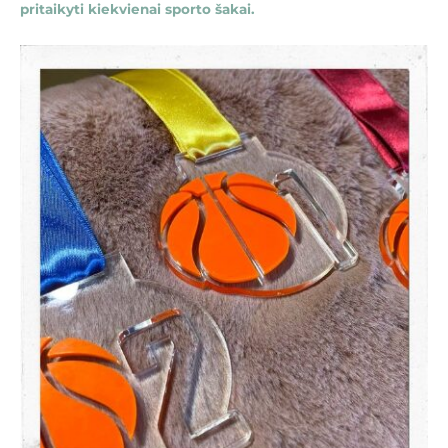
pritaikyti kiekvienai sporto šakai.