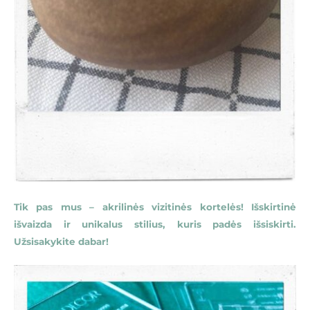
Tik pas mus – akrilinės vizitinės kortelės! Išskirtinė
išvaizda ir unikalus stilius, kuris padės išsiskirti.
Užsisakykite dabar!