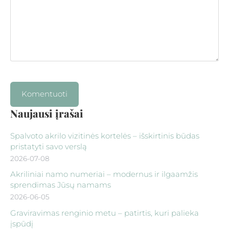
Naujausi įrašai
Spalvoto akrilo vizitinės kortelės – išskirtinis būdas
pristatyti savo verslą
2026-07-08
Akriliniai namo numeriai – modernus ir ilgaamžis
sprendimas Jūsų namams
2026-06-05
Graviravimas renginio metu – patirtis, kuri palieka
įspūdį