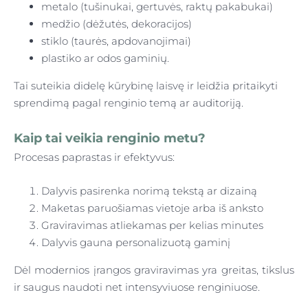
metalo (tušinukai, gertuvės, raktų pakabukai)
medžio (dėžutės, dekoracijos)
stiklo (taurės, apdovanojimai)
plastiko ar odos gaminių.
Tai suteikia didelę kūrybinę laisvę ir leidžia pritaikyti
sprendimą pagal renginio temą ar auditoriją.
Kaip tai veikia renginio metu?
Procesas paprastas ir efektyvus:
Dalyvis pasirenka norimą tekstą ar dizainą
Maketas paruošiamas vietoje arba iš anksto
Graviravimas atliekamas per kelias minutes
Dalyvis gauna personalizuotą gaminį
Dėl modernios įrangos graviravimas yra greitas, tikslus
ir saugus naudoti net intensyviuose renginiuose.