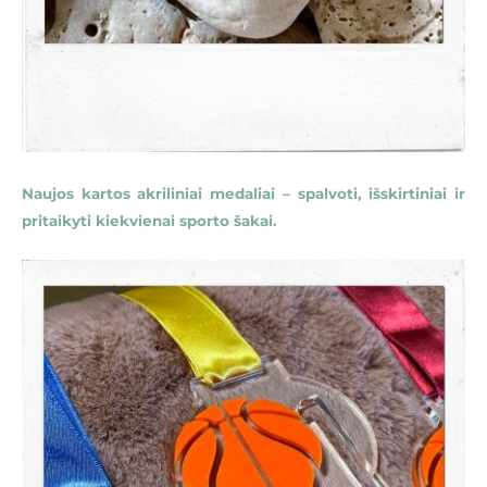
Naujos kartos akriliniai medaliai – spalvoti, išskirtiniai ir
pritaikyti kiekvienai sporto šakai.