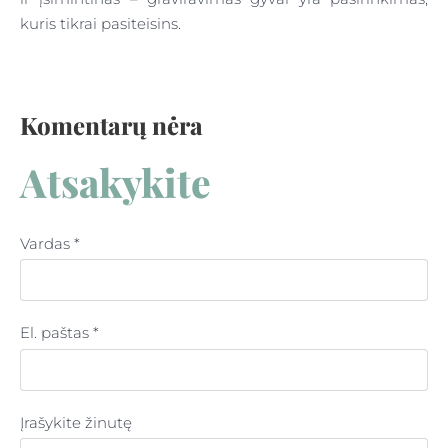
kuris tikrai pasiteisins.
Komentarų nėra
Atsakykite
Vardas *
El. paštas *
Įrašykite žinutę