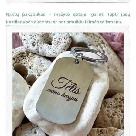
Raktų pakabukas – mažytė detalė, galinti tapti jūsų
kasdienybės akcentu ar net smulkiu laimės talismanu.