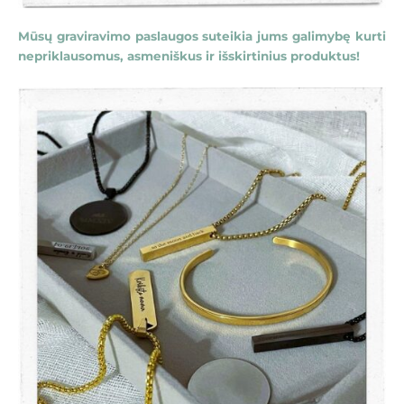
Mūsų graviravimo paslaugos suteikia jums galimybę kurti
nepriklausomus, asmeniškus ir išskirtinius produktus!