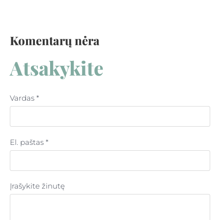
Komentarų nėra
Atsakykite
Vardas *
El. paštas *
Įrašykite žinutę