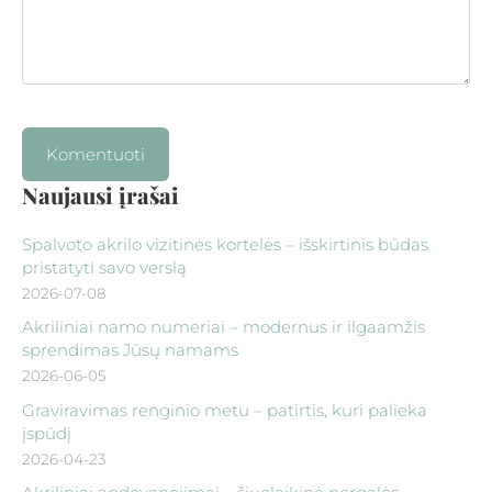
Naujausi įrašai
Spalvoto akrilo vizitinės kortelės – išskirtinis būdas
pristatyti savo verslą
2026-07-08
Akriliniai namo numeriai – modernus ir ilgaamžis
sprendimas Jūsų namams
2026-06-05
Graviravimas renginio metu – patirtis, kuri palieka
įspūdį
2026-04-23