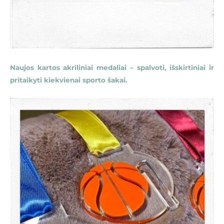
Naujos kartos akriliniai medaliai – spalvoti, išskirtiniai ir
pritaikyti kiekvienai sporto šakai.