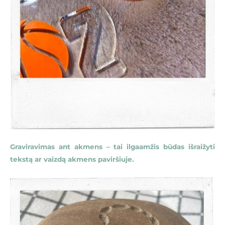
Graviravimas ant akmens – tai ilgaamžis būdas išraižyti
tekstą ar vaizdą akmens paviršiuje.